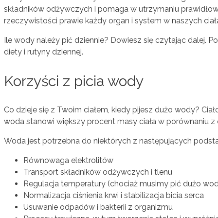
składników odżywczych i pomaga w utrzymaniu prawidło
rzeczywistości prawie każdy organ i system w naszych cia
Ile wody należy pić dziennie? Dowiesz się czytając dalej
diety i rutyny dziennej.
Korzyści z picia wody
Co dzieje się z Twoim ciałem, kiedy pijesz dużo wody? Ciał
woda stanowi większy procent masy ciała w porównaniu z 
Woda jest potrzebna do niektórych z następujących podst
Równowaga elektrolitów
Transport składników odżywczych i tlenu
Regulacja temperatury (chociaż musimy pić dużo wo
Normalizacja ciśnienia krwi i stabilizacja bicia serca
Usuwanie odpadów i bakterii z organizmu