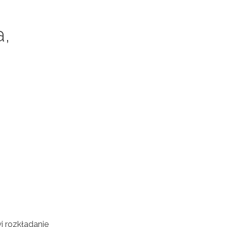
a,
i rozkładanie