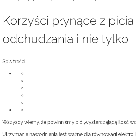
Korzyści płynące z picia
odchudzania i nie tylko
Spis treści
Wszyscy wiemy, że powinniśmy pić „wystarczającą ilość wod
Utrzymanie nawodnienia jest ważne dla równowagi elektro