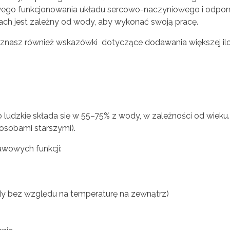
wego funkcjonowania układu sercowo-naczyniowego i odpo
łach jest zależny od wody, aby wykonać swoją pracę.
. Poznasz również wskazówki dotyczące dodawania większej i
o ludzkie składa się w 55–75% z wody, w zależności od wieku
osobami starszymi).
awowych funkcji:
dy bez względu na temperaturę na zewnątrz)