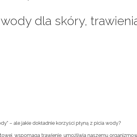
 wody dla skóry, trawieni
y” – ale jakie dokładnie korzyści płyną z picia wody?
litowej, wspomaga trawienie, umożliwia naszemu organizmow