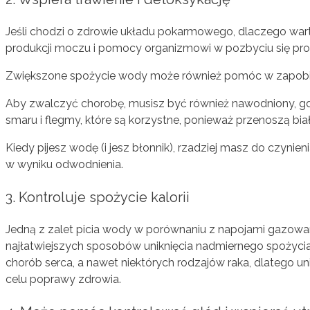
Jeśli chodzi o zdrowie układu pokarmowego, dlaczego wart
produkcji moczu i pomocy organizmowi w pozbyciu się pro
Zwiększone spożycie wody może również pomóc w zapobie
Aby zwalczyć chorobę, musisz być również nawodniony, gd
smaru i flegmy, które są korzystne, ponieważ przenoszą białe 
Kiedy pijesz wodę (i jesz błonnik), rzadziej masz do czynie
w wyniku odwodnienia.
3. Kontroluje spożycie kalorii
Jedną z zalet picia wody w porównaniu z napojami gazowanym
najłatwiejszych sposobów uniknięcia nadmiernego spożycia 
chorób serca, a nawet niektórych rodzajów raka, dlatego u
celu poprawy zdrowia.