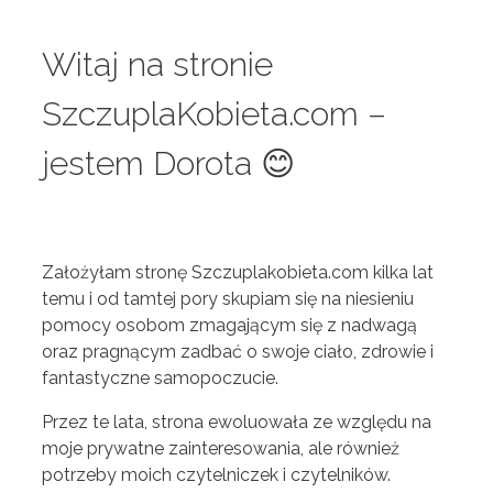
Witaj na stronie
SzczuplaKobieta.com –
jestem Dorota 😊
Założyłam stronę Szczuplakobieta.com kilka lat
temu i od tamtej pory skupiam się na niesieniu
pomocy osobom zmagającym się z nadwagą
oraz pragnącym zadbać o swoje ciało, zdrowie i
fantastyczne samopoczucie.
Przez te lata, strona ewoluowała ze względu na
moje prywatne zainteresowania, ale również
potrzeby moich czytelniczek i czytelników.