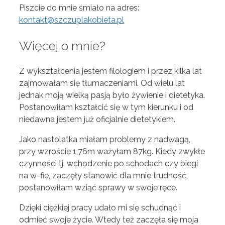
Piszcie do mnie śmiało na adres:
kontakt@szczuplakobieta.pl
Więcej o mnie?
Z wykształcenia jestem filologiem i przez kilka lat
zajmowałam się tłumaczeniami. Od wielu lat
jednak moją wielką pasją było żywienie i dietetyka.
Postanowiłam kształcić się w tym kierunku i od
niedawna jestem już oficjalnie dietetykiem.
Jako nastolatka miałam problemy z nadwagą,
przy wzroście 1,76m ważyłam 87kg. Kiedy zwykłe
czynności tj. wchodzenie po schodach czy biegi
na w-fie, zaczęły stanowić dla mnie trudność,
postanowiłam wziąć sprawy w swoje ręce.
Dzięki ciężkiej pracy udało mi się schudnąć i
odmieć swoje życie. Wtedy też zaczęła się moja