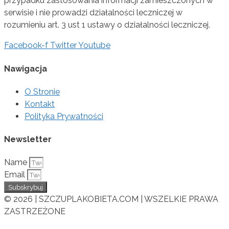
przypadku zastosowania informacji zamieszczonych w
serwisie i nie prowadzi działalności leczniczej w
rozumieniu art. 3 ust 1 ustawy o działalności leczniczej.
Facebook-f
Twitter
Youtube
Nawigacja
O Stronie
Kontakt
Polityka Prywatności
Newsletter
Name
Email
Subskrybuj
© 2026 | SZCZUPLAKOBIETA.COM | WSZELKIE PRAWA
ZASTRZEŻONE