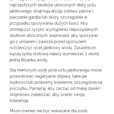
najczęstszych skutków ubocznych diety octu
jabłkowego obejmują erozję szkliwa zębów i
pieczenie gardła lub skóry, szczególnie w
przypadku spożywania dużych ilości. Aby
zmniejszyć ryzyko wystąpienia niepożądanych
skutków ubocznych, ważne jest, aby spożywać
go z umiarem i zawsze przed spożyciem
rozcieńczyć ocet jabłkowy wodą. Zasadniczo
każdą łyżkę stołową należy wymieszać z około
jedną filiżanką wody.
Dla niektórych osób picie octu jabłkowego może
powodować negatywne objawy, takie jak
nudności lub problemy trawienne, szczególnie na
początku. Pamiętaj, aby zacząć od małej dawki i
stopniowo zwiększać, aby ocenić swoją
tolerancję.
Może również nie być wskazane dla osób