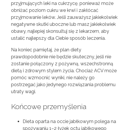
przyjmujących leki na cukrzycę, ponieważ może
obniżać poziom cukru we krwi i zakłócać
przyjmowanie leków. Jeśli zauważysz jakiekolwiek
negatywne skutki uboczne lub masz jakiekolwiek
obawy, najlepiej skonsultuj się z lekarzem, aby
ustalić najlepszy dla Ciebie sposób leczenia.
Na koniec pamiętaj, że plan diety
prawdopodobnie nie będzie skuteczny, jeśli nie
zostanie połączony z pożywną, wszechstronną
dietą i zdrowym stylem życia. Chociaż ACV może
pomóc wzmocnić wyniki, nie należy go
postrzegać jako jedynego rozwiązania problemu
utraty wagi.
Końcowe przemyślenia
Dieta oparta na occie jabłkowym polega na
spożywaniu 1–2 łyżek octu jabłkowego