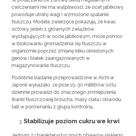
ćwiczeniami nie ma wątpliwości, że ocet jabłkowy
powoduje utratę wagi i wzmożone spalanie
tłuszczu. Modele zwierzęce pokazują, że kwas
octowy, jeden z głównych związków
występujących w occie jabłkowym, może pomóc
w blokowaniu gromadzenia się tłuszczu w
organizmie poprzez zmianę kilku określonych
genów i białek zaangażowanych w
magazynowanie tłuszczu.
Podobnie badanie przeprowadzone w Aichi w
Japonii wykazało, że picie 15–30 mililitrów octu
dziennie prowadzi do znacznego zmniejszenia
tkanki tłuszczowej brzucha, masy ciała i obwodu
talii w porównaniu z grupą kontrolną.
Stabilizuje poziom cukru we krwi
Jednym z charakterystycznych objawów niskiego