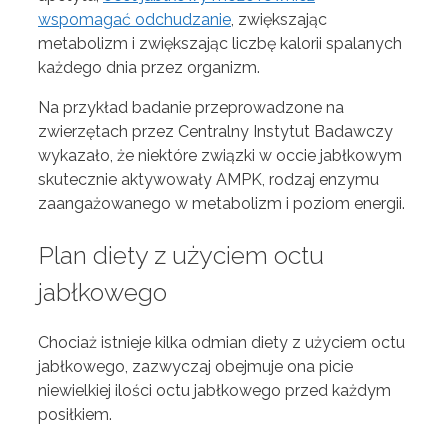
wspomagać odchudzanie
, zwiększając
metabolizm i zwiększając liczbę kalorii spalanych
każdego dnia przez organizm.
Na przykład badanie przeprowadzone na
zwierzętach przez Centralny Instytut Badawczy
wykazało, że niektóre związki w occie jabłkowym
skutecznie aktywowały AMPK, rodzaj enzymu
zaangażowanego w metabolizm i poziom energii.
Plan diety z użyciem octu
jabłkowego
Chociaż istnieje kilka odmian diety z użyciem octu
jabłkowego, zazwyczaj obejmuje ona picie
niewielkiej ilości octu jabłkowego przed każdym
posiłkiem.