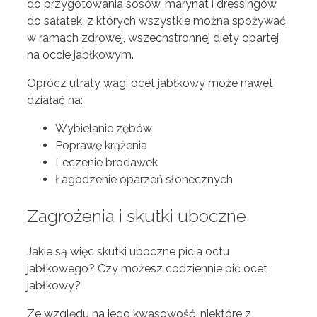
do przygotowania sosów, marynat i dressingów
do sałatek, z których wszystkie można spożywać
w ramach zdrowej, wszechstronnej diety opartej
na occie jabłkowym.
Oprócz utraty wagi ocet jabłkowy może nawet
działać na:
Wybielanie zębów
Poprawę krążenia
Leczenie brodawek
Łagodzenie oparzeń słonecznych
Zagrożenia i skutki uboczne
Jakie są więc skutki uboczne picia octu
jabłkowego? Czy możesz codziennie pić ocet
jabłkowy?
Ze względu na jego kwasowość, niektóre z