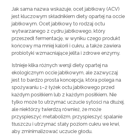
Jak sama nazwa wskazuje, ocet jabłkowy (ACV)
jest kluczowym składnikiem diety opartej na occie
jabłkowym. Ocet jabłkowy to rodzaj octu
wytwarzanego z cydru jabłkowego, który
przeszedł fermentację, w wyniku czego produkt
końcowy ma mniej kalorii i cukru, a także zawiera
probiotyki wzmacniające jelita i zdrowe enzymy.
Istnieje kilka różnych wersji diety opartej na
ekologicznym occie jabłkowym, ale zazwyczaj
jest to bardzo prosta koncepcja, która polega na
spożywaniu 1–2 łyżek octu jabłkowego przed
każdym posiłkiem lub z każdym posiłkiem. Nie
tylko może to utrzymać uczucie sytości na dłużej,
ale niektórzy twierdzą również, że może
przyspieszyć metabolizm, przyspieszyć spalanie
tłuszczu i utrzymać stały poziom cukru we krwi,
aby zminimalizować uczucie głodu.