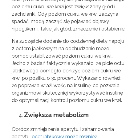
poziomu cukru we krwi jest zwiększony głód i
zachcianki. Gdy poziom cukru we krwi zaczyna
spadać, mogą zacząć się pojawiać objawy
hipoglikemii, takie jak głód, zmęczenie i osłabienie.
Na szczęście dodanie do codziennej diety napoju
z octem jabłkowym na odchudzanie może
pomóc ustabilizować poziom cukru we krwi..
Jedno z badań faktycznie wykazało, że picie octu
jabłkowego pomogło obniżyć poziom cukru we
krwi po posiłku o 31 procent. Wykazano również,
że poprawia wrażliwość na insulinę, co pozwala
organizmowi skuteczniej wykorzystywać insulinę
do optymalizacji kontroli poziomu cukru we krwi.
Zwiększa metabolizm
Oprócz zmniejszenia apetytu i zahamowania
apetytu,
ocet jabłkowy może również