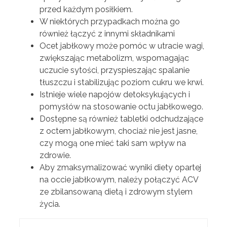
przed każdym posiłkiem.
W niektórych przypadkach można go
również łączyć z innymi składnikami
Ocet jabłkowy może pomóc w utracie wagi,
zwiększając metabolizm, wspomagając
uczucie sytości, przyspieszając spalanie
tłuszczu i stabilizując poziom cukru we krwi.
Istnieje wiele napojów detoksykujących i
pomysłów na stosowanie octu jabłkowego.
Dostępne są również tabletki odchudzające
z octem jabłkowym, chociaż nie jest jasne,
czy mogą one mieć taki sam wpływ na
zdrowie.
Aby zmaksymalizować wyniki diety opartej
na occie jabłkowym, należy połączyć ACV
ze zbilansowaną dietą i zdrowym stylem
życia.