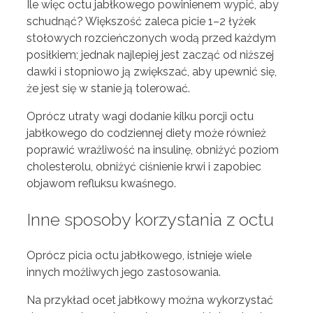
Ile więc octu jabłkowego powinienem wypić, aby
schudnąć? Większość zaleca picie 1–2 łyżek
stołowych rozcieńczonych wodą przed każdym
posiłkiem; jednak najlepiej jest zacząć od niższej
dawki i stopniowo ją zwiększać, aby upewnić się,
że jest się w stanie ją tolerować.
Oprócz utraty wagi dodanie kilku porcji octu
jabłkowego do codziennej diety może również
poprawić wrażliwość na insulinę, obniżyć poziom
cholesterolu, obniżyć ciśnienie krwi i zapobiec
objawom refluksu kwaśnego.
Inne sposoby korzystania z octu
Oprócz picia octu jabłkowego, istnieje wiele
innych możliwych jego zastosowania.
Na przykład ocet jabłkowy można wykorzystać