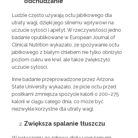
odchudzanie
Ludzie często używają octu jabłkowego dla
utraty wagi, dzięki jego silnemu wpływowi na
uczucie sytości i apetyt. W rzeczywistości jedno
badanie opublikowane w European Journal of
Clinical Nutrition wykazało, że spożywanie octu
jabłkowego z białym chlebem nie tylko obniżyło
poziom cukru we krwi, ale także zwiększyło
uczucie sytości.
Inne badanie przeprowadzone przez Arizona
State University wykazało, że picie octu przed
posiłkami zmniejsza spożycie kalorii o 200–275
kalorii w ciągu całego dnia, co może być
niezwykle korzystne dla utraty wagi.
Zwiększa spalanie tłuszczu
W połączeniu ze zdrową dietą i regularnymi