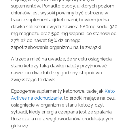
suplementów. Ponadto osoby, u których poziom
chlorków jest wysoki powinny być ostrożne w
trakcie suplementacji ketonami, bowiem jedna
dawka soli ketonowych zawiera 680mg sodu, 320
mg magnezu oraz 590 mg wapnia, co stanowi od
27% aż do nawet 85% dziennego
zapotrzebowania organizmu na te związki.
A trzeba mieć na uwadze, że w celu osiągnięcia
stanu ketozy taką dawkę należy przyjmować
nawet co dwie lub trzy godziny, stopniowo
zwiększając te dawki.
Egzogenne suplementy ketonowe, takie jak
Keto
Actives na odchudzanie
, to środki mające na celu
osiągnięcie w organizmie stanu ketozy, czyli
sytuacji, kiedy energia czerpana jest ze spalania
tłuszczu, a nie z węglowodanów produkujących
glukozę.