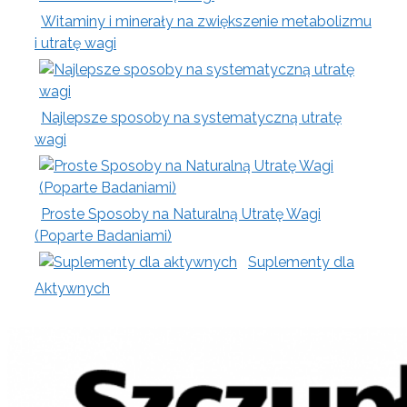
Witaminy i minerały na zwiększenie metabolizmu
i utratę wagi
Najlepsze sposoby na systematyczną utratę
wagi
Proste Sposoby na Naturalną Utratę Wagi
(Poparte Badaniami)
Suplementy dla
Aktywnych