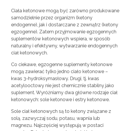
Ciała ketonowe mogą być zarówno produkowane
samodzielnie przez organizm (ketony
endogenne), jak i dostarczane z zewnątrz (ketony
egzogenne). Zatem przyjmowanie egzogennych
suplementów ketonowych wspiera, w sposób
naturalny i efektywny, wytwarzanie endogennych
ciał ketonowych.
Co ciekawe, egzogenne suplementy ketonowe
mogą zawierać tylko jedno ciało ketonowe –
kwas 3-hydroksymasłowy. Drugi, tj. kwas
acetylooctowy nie jest chemicznie stabilny jako
suplement. Wyróżniamy dwa główne rodzaje ciał
ketonowych: sole ketonowe i estry ketonowe.
Sole ciał ketonowych są to ketony związane z
solą, zazwyczaj sodu, potasu, wapnia lub
magnezu. Najczęściej występują w postaci