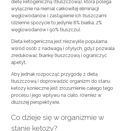
dietę ketogeniczną (tłuszczową), która polega
wyłącznie na niemal całkowitej eliminacji
węglowodanów i zastąpienie ich tłuszczami
(dzienne spożycie to jedynie 8% białka, 2%
węglowodanów i 90% tłuszczu).
Dieta ketogeniczna jest niezwykle popularna
wśród osób z nadwagą i otyłych, gdyż pozwala
zredukować tkankę tłuszczową i ograniczyć
apetyt.
Aby jednak rozpocząć przygodę z dietą
tłuszczową i doprowadzić organizm do stanu
ketozy konieczne jest zrozumienie całego tego
procesu i jego wpływu na ciało, również w
dłuższej perspektywie.
Co dzieje się w organizmie w
stanie ketozy?