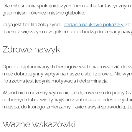
Dla miłośników spokojniejszych form ruchu fantastycznym
grup mięśni, również mięśnie głębokie.
Joga jest też filozofią życia i
badania naukowe pokazały
, że
dzień i z większym rozsądkiem podchodzą do zmiany nawy
Zdrowe nawyki
Oprócz zaplanowanych treningów warto wprowadzić do swo
mieć dobroczynny wpływ na nasze ciało i zdrowie. Nie wyma
Potrzebna jest jedynie motywacja i determinacja.
Wśród nich możemy wymienić: jazdę rowerem do pracy (za
ruchomych lub z windy, wyjście z autobusu o jeden przyst
miejsca, do którego zmierzamy. Takie nawyki spowodują, że
Ważne wskazówki