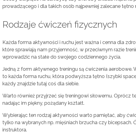
prowadzącego i dla takich osób najpewniej zalecane tętn
Rodzaje ćwiczeń fizycznych
Każda forma aktywności i ruchu jest ważna i cenna dla zd
które sprawiają nam przyjemność, w przeciwnym razie trenin
wprowadzić na stałe do swojego codziennego życia.
Jedną z form aktywnego treningu są ćwiczenia aerobowe. Wię
to każda forma ruchu, która podwyższa tętno (szybki spacer,
każdy znajdzie tutaj coś dla siebie.
Warto również przyjrzeć się treningowi siłowemu. Oprócz 
nadając im piękny, pożądany kształt.
Wybierając ten rodzaj aktywności warto pamiętać, aby ćwic
tylko na wybranych np. mięśniach brzucha czy bicepsach
instruktora.