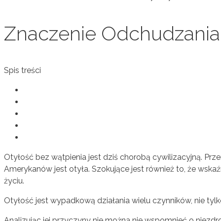
Znaczenie Odchudzania 
Spis treści
Otyłość bez wątpienia jest dziś chorobą cywilizacyjną. Prz
Amerykanów jest otyła. Szokujące jest również to, że wskaźn
życiu.
Otyłość jest wypadkową działania wielu czynników, nie tylk
Analizując jej przyczyny nie można nie wspomnieć o niezd