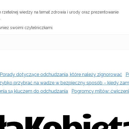
rzetelnej wiedzy na temat zdrowia i urody oraz prezentowanie
.
wnież swoimi czytelniczkami.
P
szybko przybrać na wadze w bezpieczny sposób – kiedy zam
Pogromcy mitów: ćwiczeni