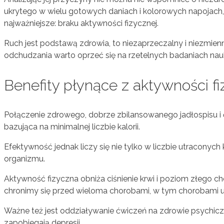
ukrytego w wielu gotowych daniach i kolorowych napojach, ch
najważniejsze: braku aktywności fizycznej.
Ruch jest podstawą zdrowia, to niezaprzeczalny i niezmien
odchudzania warto oprzeć się na rzetelnych badaniach nau
Benefity płynące z aktywności fi
Połączenie zdrowego, dobrze zbilansowanego jadłospisu i ćw
bazująca na minimalnej liczbie kalorii.
Efektywność jednak liczy się nie tylko w liczbie utraconych
organizmu.
Aktywność fizyczna obniża ciśnienie krwi i poziom złego ch
chronimy się przed wieloma chorobami, w tym chorobami u
Ważne też jest oddziaływanie ćwiczeń na zdrowie psychiczne
zapobiegają depresji.