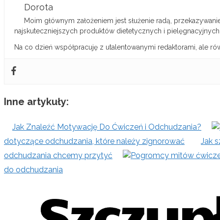
Dorota
Moim głównym założeniem jest służenie radą, przekazywanie 
najskuteczniejszych produktów dietetycznych i pielęgnacyjnych
Na co dzień współpracuję z utalentowanymi redaktorami, ale ró
Inne artykuły:
Jak Znaleźć Motywację Do Ćwiczeń i Odchudzania?
dotyczące odchudzania, które należy zignorować
Jak 
odchudzania chcemy przytyć
do odchudzania