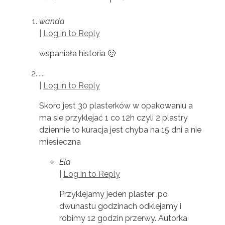
wanda
|
Log in to Reply
wspaniała historia 🙂
....
|
Log in to Reply
Skoro jest 30 plasterków w opakowaniu a
ma sie przyklejać 1 co 12h czyli 2 plastry
dziennie to kuracja jest chyba na 15 dni a nie
miesieczna
Ela
|
Log in to Reply
Przyklejamy jeden plaster ,po
dwunastu godzinach odklejamy i
robimy 12 godzin przerwy. Autorka