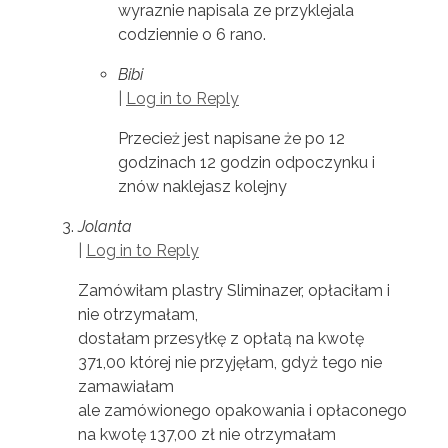
wyraznie napisala ze przyklejala
codziennie o 6 rano.
Bibi
|
Log in to Reply
Przecież jest napisane że po 12
godzinach 12 godzin odpoczynku i
znów naklejasz kolejny
Jolanta
|
Log in to Reply
Zamówiłam plastry Sliminazer, opłaciłam i
nie otrzymałam,
dostałam przesyłkę z opłatą na kwotę
371,00 której nie przyjęłam, gdyż tego nie
zamawiałam
ale zamówionego opakowania i opłaconego
na kwotę 137,00 zł nie otrzymałam