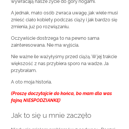
wywracają nasze życie do góry nogami.
A jednak, mało osób zwraca uwagę, jak wiele musi
znieść ciało kobiety podczas ciąży i jak bardzo się
zmienia, już po rozwiązaniu.
Oczywiście dostrzega to na pewno sama
zainteresowana. Nie ma wyjścia.
Nie ważne ile ważyłyśmy przed ciążą. W jej trakcie
większość z nas przybiera sporo na wadze. Ja
przybrałam.
A oto moja historia.
(Proszę doczytajcie do końca, bo mam dla was
fajną NIESPODZIANKĘ)
Jak to się u mnie zaczęło