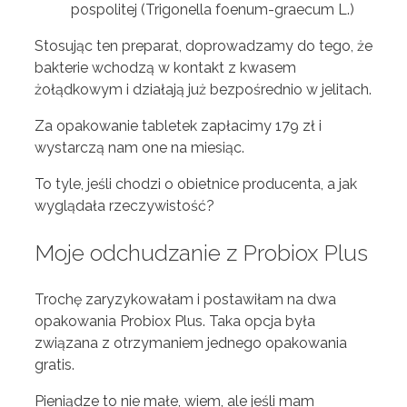
pospolitej (Trigonella foenum-graecum L.)
Stosując ten preparat, doprowadzamy do tego, że
bakterie wchodzą w kontakt z kwasem
żołądkowym i działają już bezpośrednio w jelitach.
Za opakowanie tabletek zapłacimy 179 zł i
wystarczą nam one na miesiąc.
To tyle, jeśli chodzi o obietnice producenta, a jak
wyglądała rzeczywistość?
Moje odchudzanie z Probiox Plus
Trochę zaryzykowałam i postawiłam na dwa
opakowania Probiox Plus. Taka opcja była
związana z otrzymaniem jednego opakowania
gratis.
Pieniądze to nie małe, wiem, ale jeśli mam