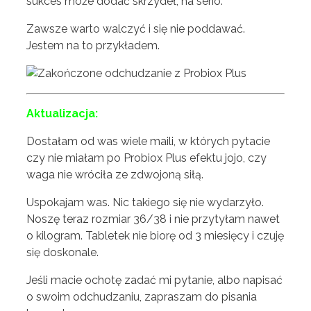
sukces może dodać skrzydeł, na serio.
Zawsze warto walczyć i się nie poddawać.
Jestem na to przykładem.
Aktualizacja:
Dostałam od was wiele maili, w których pytacie
czy nie miałam po Probiox Plus efektu jojo, czy
waga nie wróciła ze zdwojoną siłą.
Uspokajam was. Nic takiego się nie wydarzyło.
Noszę teraz rozmiar 36/38 i nie przytyłam nawet
o kilogram. Tabletek nie biorę od 3 miesięcy i czuję
się doskonale.
Jeśli macie ochotę zadać mi pytanie, albo napisać
o swoim odchudzaniu, zapraszam do pisania