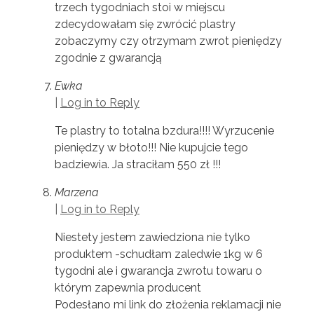
trzech tygodniach stoi w miejscu
zdecydowałam się zwrócić plastry
zobaczymy czy otrzymam zwrot pieniędzy
zgodnie z gwarancją
Ewka
|
Log in to Reply
Te plastry to totalna bzdura!!!! Wyrzucenie
pieniędzy w błoto!!! Nie kupujcie tego
badziewia. Ja straciłam 550 zł !!!
Marzena
|
Log in to Reply
Niestety jestem zawiedziona nie tylko
produktem -schudłam zaledwie 1kg w 6
tygodni ale i gwarancja zwrotu towaru o
którym zapewnia producent
Podesłano mi link do złożenia reklamacji nie