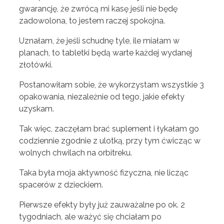
gwarancję, że zwrócą mi kasę jeśli nie będę
zadowolona, to jestem raczej spokojna.
Uznałam, że jeśli schudnę tyle, ile miałam w
planach, to tabletki będą warte każdej wydanej
złotówki.
Postanowiłam sobie, że wykorzystam wszystkie 3
opakowania, niezależnie od tego, jakie efekty
uzyskam.
Tak więc, zaczęłam brać suplement i łykałam go
codziennie zgodnie z ulotką, przy tym ćwicząc w
wolnych chwilach na orbitreku.
Taka była moja aktywność fizyczna, nie licząc
spacerów z dzieckiem.
Pierwsze efekty były już zauważalne po ok. 2
tygodniach, ale ważyć się chciałam po