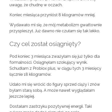
uwagę, że chudnę w oczach.
Koniec miesiąca przyniósł 8 kilogramów mniej.
Wydawało mi się, że mój metabolizm gwałtownie
przyspieszył. Już dawno nie czułam się tak lekko.
Czy cel został osiągnięty?
Pod koniec 3 miesiąca zważyłam się już tylko dla
formalności. Osiągnęłam szokujący wynik.
Schudłam z Probiox plus, w ciągu tych 3 miesięcy
łącznie 18 kilogramów.
Udało mi się wrócić do figury sprzed ciąży i znów
byłam starą sobą. A może nawet wyglądałam
jeszcze lepiej.
Dostałam zastrzyku pozytywnej energii. Taki