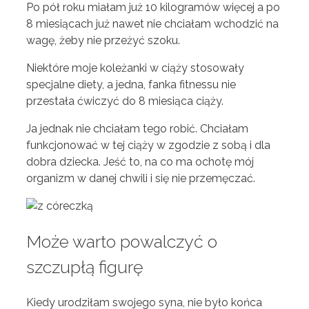
Po pół roku miałam już 10 kilogramów więcej a po
8 miesiącach już nawet nie chciałam wchodzić na
wagę, żeby nie przeżyć szoku.
Niektóre moje koleżanki w ciąży stosowały
specjalne diety, a jedna, fanka fitnessu nie
przestała ćwiczyć do 8 miesiąca ciąży.
Ja jednak nie chciałam tego robić. Chciałam
funkcjonować w tej ciąży w zgodzie z sobą i dla
dobra dziecka. Jeść to, na co ma ochotę mój
organizm w danej chwili i się nie przemęczać.
Może warto powalczyć o
szczupłą figurę
Kiedy urodziłam swojego syna, nie było końca