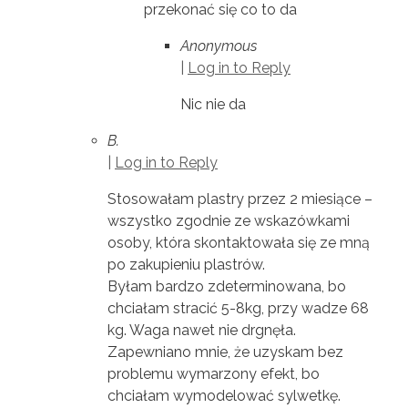
przekonać się co to da
Anonymous
|
Log in to Reply
Nic nie da
B.
|
Log in to Reply
Stosowałam plastry przez 2 miesiące –
wszystko zgodnie ze wskazówkami
osoby, która skontaktowała się ze mną
po zakupieniu plastrów.
Byłam bardzo zdeterminowana, bo
chciałam stracić 5-8kg, przy wadze 68
kg. Waga nawet nie drgnęła.
Zapewniano mnie, że uzyskam bez
problemu wymarzony efekt, bo
chciałam wymodelować sylwetkę.