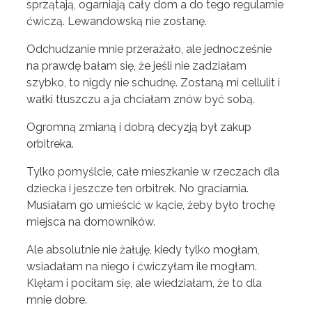
sprzątają, ogarniają cały dom a do tego regularnie
ćwiczą. Lewandowską nie zostanę.
Odchudzanie mnie przerażało, ale jednocześnie
na prawdę bałam się, że jeśli nie zadziałam
szybko, to nigdy nie schudnę. Zostaną mi cellulit i
wałki tłuszczu a ja chciałam znów być sobą.
Ogromną zmianą i dobrą decyzją był zakup
orbitreka.
Tylko pomyślcie, całe mieszkanie w rzeczach dla
dziecka i jeszcze ten orbitrek. No graciarnia.
Musiałam go umieścić w kącie, żeby było trochę
miejsca na domowników.
Ale absolutnie nie żałuję, kiedy tylko mogłam,
wsiadałam na niego i ćwiczyłam ile mogłam.
Klęłam i pociłam się, ale wiedziałam, że to dla
mnie dobre.