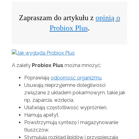
Zapraszam do artykułu z
opinią o
Probiox Plus
.
A zalety
Probiox Plus
można mnożyć:
Poprawiają
odporność organizmu
,
Usuwają nieprzyjemne dolegliwości
związane z układem pokarmowym, takie jak
np. zaparcia, wzdęcia,
Ułatwiają częstotliwość wypróżnień,
Hamują apetyt,
Powstrzymują syntezę i magazynowanie
tłuszczów,
Stymulują rozkład lipidów i przyspieszają