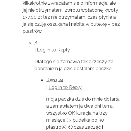
kilkakrotnie zwracałam się o informacje, ale
jej nie otrzymałam, zwrotu wpłaconej kwoty
137,00 zł tez nie otrzymałam, czas płynie a
ja się czuję oszukana i nabita w butelkę – bez
plastrów
A
|
Log in to Reply
Dlatego sie zamawia takie rzeczy za
pobraniem ja dzis dostalam paczke
Juras 44
|
Log in to Reply
moja paczka dziś do mnie dotarła
a zamawiałem ja dwa dni temu,
wszystko OK kuracja na trzy
miesiące ( 3 pudełka po 30
plastrów) 🙂 czas zacząć i