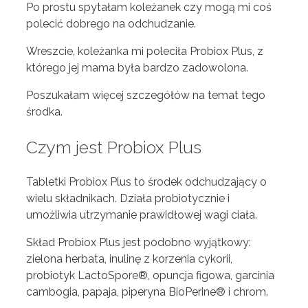
Po prostu spytałam koleżanek czy mogą mi coś
polecić dobrego na odchudzanie.
Wreszcie, koleżanka mi poleciła Probiox Plus, z
którego jej mama była bardzo zadowolona.
Poszukałam więcej szczegółów na temat tego
środka.
Czym jest Probiox Plus
Tabletki Probiox Plus to środek odchudzający o
wielu składnikach. Działa probiotycznie i
umożliwia utrzymanie prawidłowej wagi ciała.
Skład Probiox Plus jest podobno wyjątkowy:
zielona herbata, inulinę z korzenia cykorii,
probiotyk LactoSpore®, opuncja figowa, garcinia
cambogia, papaja, piperyna BioPerine® i chrom.