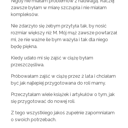
Nigdy nie miałam problemów z nadwagą. Raczej
zawsze byłam w miarę szczupła i nie miałam
kompleksów.
Nie zdarzyło się żebym przytyła tak, by nosić
rozmiar większy niż M. Mój mąż zawsze powtarzał
mi, że nie ważne ile bym ważyła i tak dla niego
będę piękna.
Kiedy udało mi się zajść w ciążę byłam
przeszczęśliwa.
Próbowałam zajść w ciążę przez 2 lata i chciałam
być jak najlepiej przygotowana do roli mamy.
Przeczytałam wiele książek i artykułów o tym, jak
się przygotować do nowej roli.
Z tego wszystkiego jakoś zupełnie zapomniałam
o swoich potrzebach.