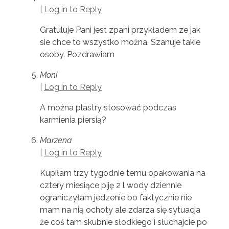
|
Log in to Reply
Gratuluje Pani jest zpani przykładem ze jak
sie chce to wszystko można. Szanuje takie
osoby. Pozdrawiam
Moni
|
Log in to Reply
A można plastry stosować podczas
karmienia piersią?
Marzena
|
Log in to Reply
Kupiłam trzy tygodnie temu opakowania na
cztery miesiące piję 2 l wody dziennie
ograniczyłam jedzenie bo faktycznie nie
mam na nią ochoty ale zdarza się sytuacja
że coś tam skubnie słodkiego i słuchajcie po