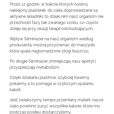
Przez 12 godzin, w trakcie których nosimy
naklejony plasterek, do ciała doprowadzane są
aktywne składniki, to dzięki nim nasz organizm nie
przechodzi fazy tak zwanego szoku, co często
dzieję się przy okazji terapii odchudzających.
Wpływ Sliminazer na nasz organizm według
producenta, można przyrównać do maszynki,
która spala nagromadzone złogi tłuszczu.
Po drugie Sliminazer zmniejszają nasz apetyt i
przyspieszają metabolizm.
Dzięki działaniu plastrów, szybciej trawimy
pokarmy a to pomaga w szybszym spalaniu
kalorii.
Jeśli zwiększymy tempo przemiany materii, nasze
ciało powinno zużyć wszystkie kalorie, które mu
podczas posiłku dostarczyliśmy.