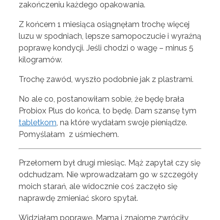
zakończeniu każdego opakowania.
Z końcem 1 miesiąca osiągnęłam trochę więcej
luzu w spodniach, lepsze samopoczucie i wyraźną
poprawę kondycji. Jeśli chodzi o wagę – minus 5
kilogramów.
Trochę zawód, wyszło podobnie jak z plastrami.
No ale co, postanowiłam sobie, że będę brała
Probiox Plus do końca, to będę. Dam szansę tym
tabletkom
, na które wydałam swoje pieniądze.
Pomyślałam z uśmiechem.
Przełomem był drugi miesiąc. Mąż zapytał czy się
odchudzam. Nie wprowadzałam go w szczegóły
moich starań, ale widocznie coś zaczęło się
naprawdę zmieniać skoro spytał.
Widziałam poprawę. Mama i znajome zwróciły