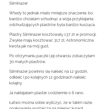
Wtedy to jednak miało mniejsze znaczenie, bo
bardzo chciałam schudnąć a wizja przyklejania
odchudzających plastrów była bardzo kusząca.
Plastry Sliminazer kosztowały 137 zł w promocji.
Zwykle mają kosztować 317 zł. Astronomiczna
kwota jak na mój gust.
Po otrzymaniu paczki i jej otwarciu zobaczyłam
30 małych plastrów.
Sliminazer powinno się nakleić na 12 godzin,
odkleić i po kolejnych 12 godzinach nakleić
kolejny.
Ja naklejałam plaster codziennie o 6 rano.
Łatwo można sobie wyliczyć, że w takim razie,
opakowania wystarcza na miesiąc kuracji.