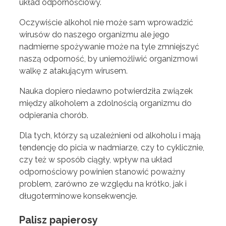
układ odpornościowy.
Oczywiście alkohol nie może sam wprowadzić
wirusów do naszego organizmu ale jego
nadmierne spożywanie może na tyle zmniejszyć
naszą odporność, by uniemożliwić organizmowi
walkę z atakującym wirusem.
Nauka dopiero niedawno potwierdziła związek
między alkoholem a zdolnością organizmu do
odpierania chorób.
Dla tych, którzy są uzależnieni od alkoholu i mają
tendencję do picia w nadmiarze, czy to cyklicznie,
czy też w sposób ciągły, wpływ na układ
odpornościowy powinien stanowić poważny
problem, zarówno ze względu na krótko, jak i
długoterminowe konsekwencje.
Palisz papierosy