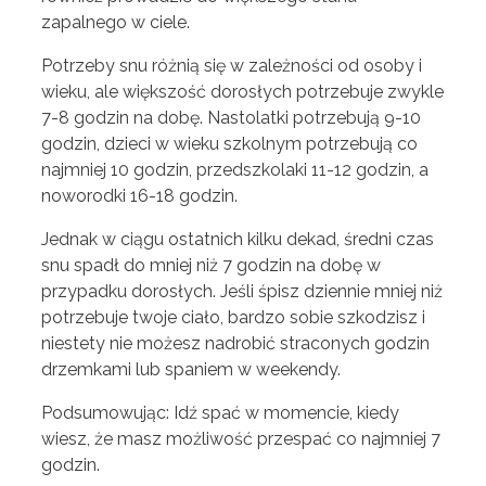
zapalnego w ciele.
Potrzeby snu różnią się w zależności od osoby i
wieku, ale większość dorosłych potrzebuje zwykle
7-8 godzin na dobę. Nastolatki potrzebują 9-10
godzin, dzieci w wieku szkolnym potrzebują co
najmniej 10 godzin, przedszkolaki 11-12 godzin, a
noworodki 16-18 godzin.
Jednak w ciągu ostatnich kilku dekad, średni czas
snu spadł do mniej niż 7 godzin na dobę w
przypadku dorosłych. Jeśli śpisz dziennie mniej niż
potrzebuje twoje ciało, bardzo sobie szkodzisz i
niestety nie możesz nadrobić straconych godzin
drzemkami lub spaniem w weekendy.
Podsumowując: Idź spać w momencie, kiedy
wiesz, że masz możliwość przespać co najmniej 7
godzin.