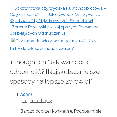
Sokowirówka czy wyciskarka wolnoobrotowa –
Co jest lepsze?
Jakie Owoce i Warzywa Do
Wyciskarki? [7 Najzdrowszych Składników]
Zdrowe Przekąski [17 Najlepszych Przekąsek
Sprzyjających Odchudzaniu]
Czy
farby do włosów mogą uczulać?
1 thought on “Jak wzmocnić
odporność? [Najskuteczniejsze
sposoby na lepsze zdrowie]”
Adam
|
Log in to Reply
Bardzo dobrze i konkretnie. Podoba mi się