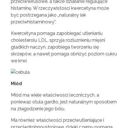
przeciwwirusowe, a także działanie regulujące
histaminę. W rzeczywistości kwercetyna może
być postrzegana jako „naturalny lek
przeciwhistaminowy”.
Kwercetyna pomaga zapobiegać utlenianiu
cholesterolu LDL, sprzyja rozluźnieniu mięśni
gładkich naczyń, zapobiega tworzeniu się
skrzepów, a nawet pomaga obniżyć poziom cukru
we krwi.
Miód
Miód ma wiele właściwości leczniczych, a
ponieważ otula gardło, jest naturalnym sposobem
na złagodzenie jego bólu.
Ma również właściwości przeciwutleniające i
przeciwdrobnoustrojowe, dzięki czemu pomaga