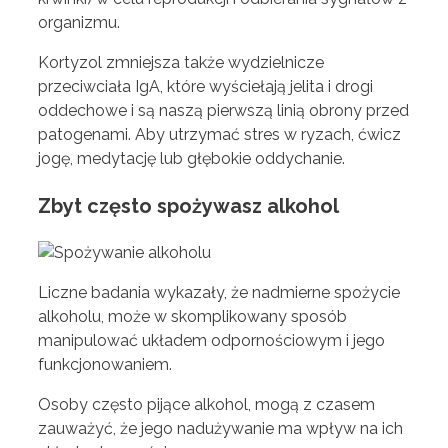
organizmu.
Kortyzol zmniejsza także wydzielnicze
przeciwciała IgA, które wyściełają jelita i drogi
oddechowe i są naszą pierwszą linią obrony przed
patogenami. Aby utrzymać stres w ryzach, ćwicz
jogę, medytację lub głębokie oddychanie.
Zbyt często spożywasz alkohol
Liczne badania wykazały, że nadmierne spożycie
alkoholu, może w skomplikowany sposób
manipulować układem odpornościowym i jego
funkcjonowaniem.
Osoby często pijące alkohol, mogą z czasem
zauważyć, że jego nadużywanie ma wpływ na ich