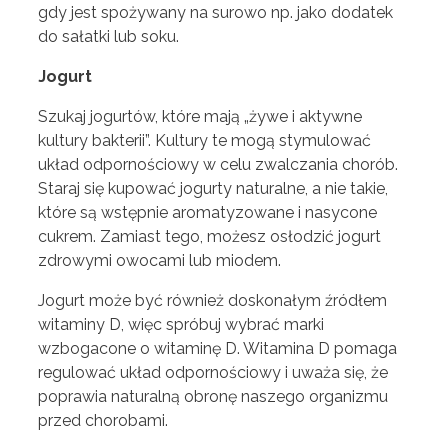
gdy jest spożywany na surowo np. jako dodatek
do sałatki lub soku.
Jogurt
Szukaj jogurtów, które mają „żywe i aktywne
kultury bakterii”. Kultury te mogą stymulować
układ odpornościowy w celu zwalczania chorób.
Staraj się kupować jogurty naturalne, a nie takie,
które są wstępnie aromatyzowane i nasycone
cukrem. Zamiast tego, możesz osłodzić jogurt
zdrowymi owocami lub miodem.
Jogurt może być również doskonałym źródłem
witaminy D, więc spróbuj wybrać marki
wzbogacone o witaminę D. Witamina D pomaga
regulować układ odpornościowy i uważa się, że
poprawia naturalną obronę naszego organizmu
przed chorobami.