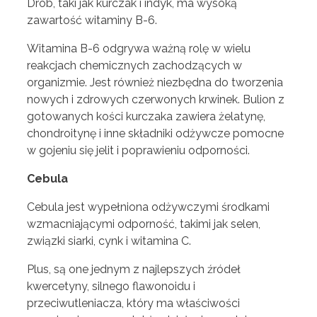
Drób, taki jak kurczak i indyk, ma wysoką
zawartość witaminy B-6.
Witamina B-6 odgrywa ważną rolę w wielu
reakcjach chemicznych zachodzących w
organizmie. Jest również niezbędna do tworzenia
nowych i zdrowych czerwonych krwinek. Bulion z
gotowanych kości kurczaka zawiera żelatynę,
chondroitynę i inne składniki odżywcze pomocne
w gojeniu się jelit i poprawieniu odporności.
Cebula
Cebula jest wypełniona odżywczymi środkami
wzmacniającymi odporność, takimi jak selen,
związki siarki, cynk i witamina C.
Plus, są one jednym z najlepszych źródeł
kwercetyny, silnego flawonoidu i
przeciwutleniacza, który ma właściwości