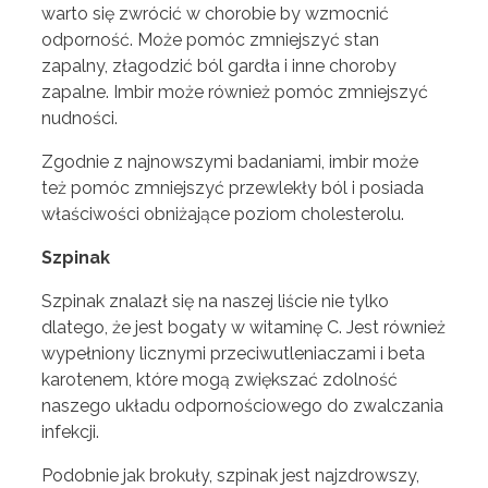
warto się zwrócić w chorobie by wzmocnić
odporność. Może pomóc zmniejszyć stan
zapalny, złagodzić ból gardła i inne choroby
zapalne. Imbir może również pomóc zmniejszyć
nudności.
Zgodnie z najnowszymi badaniami, imbir może
też pomóc zmniejszyć przewlekły ból i posiada
właściwości obniżające poziom cholesterolu.
Szpinak
Szpinak znalazł się na naszej liście nie tylko
dlatego, że jest bogaty w witaminę C. Jest również
wypełniony licznymi przeciwutleniaczami i beta
karotenem, które mogą zwiększać zdolność
naszego układu odpornościowego do zwalczania
infekcji.
Podobnie jak brokuły, szpinak jest najzdrowszy,