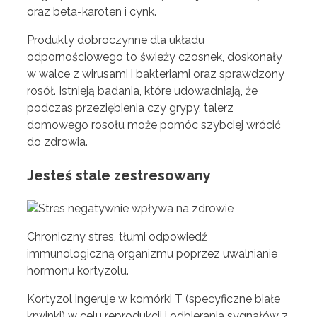
oraz beta-karoten i cynk.
Produkty dobroczynne dla układu
odpornościowego to świeży czosnek, doskonały
w walce z wirusami i bakteriami oraz sprawdzony
rosół. Istnieją badania, które udowadniają, że
podczas przeziębienia czy grypy, talerz
domowego rosołu może pomóc szybciej wrócić
do zdrowia.
Jesteś stale zestresowany
Chroniczny stres, tłumi odpowiedź
immunologiczną organizmu poprzez uwalnianie
hormonu kortyzolu.
Kortyzol ingeruje w komórki T (specyficzne białe
krwinki) w celu reprodukcji i odbierania sygnałów z