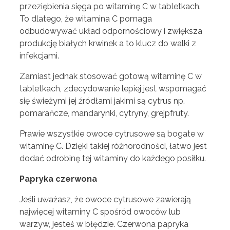
przeziębienia sięga po witaminę C w tabletkach.
To dlatego, że witamina C pomaga
odbudowywać układ odpornościowy i zwiększa
produkcję białych krwinek a to klucz do walki z
infekcjami.
Zamiast jednak stosować gotową witaminę C w
tabletkach, zdecydowanie lepiej jest wspomagać
się świeżymi jej źródłami jakimi są cytrus np.
pomarańcze, mandarynki, cytryny, grejpfruty.
Prawie wszystkie owoce cytrusowe są bogate w
witaminę C. Dzięki takiej różnorodności, łatwo jest
dodać odrobinę tej witaminy do każdego posiłku.
Papryka czerwona
Jeśli uważasz, że owoce cytrusowe zawierają
najwięcej witaminy C spośród owoców lub
warzyw, jesteś w błędzie. Czerwona papryka