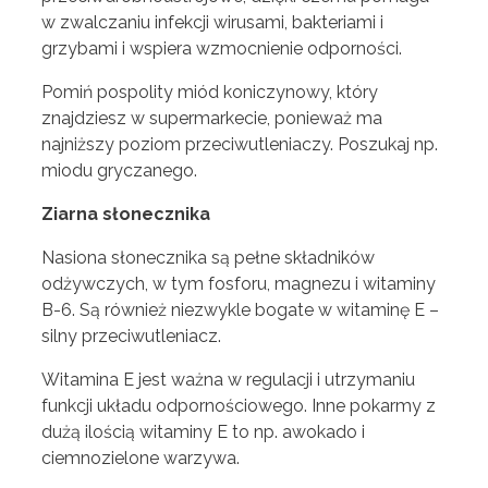
w zwalczaniu infekcji wirusami, bakteriami i
grzybami i wspiera wzmocnienie odporności.
Pomiń pospolity miód koniczynowy, który
znajdziesz w supermarkecie, ponieważ ma
najniższy poziom przeciwutleniaczy. Poszukaj np.
miodu gryczanego.
Ziarna słonecznika
Nasiona słonecznika są pełne składników
odżywczych, w tym fosforu, magnezu i witaminy
B-6. Są również niezwykle bogate w witaminę E –
silny przeciwutleniacz.
Witamina E jest ważna w regulacji i utrzymaniu
funkcji układu odpornościowego. Inne pokarmy z
dużą ilością witaminy E to np. awokado i
ciemnozielone warzywa.