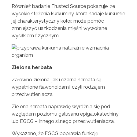
Również badanie Trusted Source pokazuje, że
wysokie stężenia kurkuminy, która nadaje kurkumie
jej charakterystyczny kolor, może pomóc
zmniejszyć uszkodzenia mięśni wywołane
wysiłkiem fizycznym.
Zielona herbata
Zarówno zielona, ​​jak i czarna herbata są
wypełnione flawonoidami, czyli rodzajem
przeciwutleniacza.
Zielona herbata naprawdę wyróżnia się pod
względem poziomu galusanu epigalokatechiny
lub EGCG – innego silnego przeciwutleniacza.
Wykazano, że EGCG poprawia funkcję