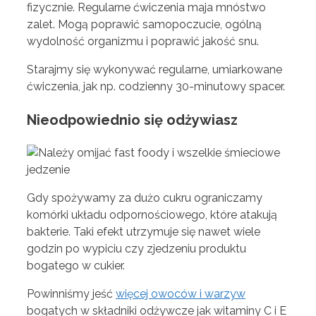
fizycznie. Regularne ćwiczenia maja mnóstwo
zalet. Mogą poprawić samopoczucie, ogólną
wydolność organizmu i poprawić jakość snu.
Starajmy się wykonywać regularne, umiarkowane
ćwiczenia, jak np. codzienny 30-minutowy spacer.
Nieodpowiednio się odżywiasz
Gdy spożywamy za dużo cukru ograniczamy
komórki układu odpornościowego, które atakują
bakterie. Taki efekt utrzymuje się nawet wiele
godzin po wypiciu czy zjedzeniu produktu
bogatego w cukier.
Powinniśmy jeść
więcej owoców i warzyw
bogatych w składniki odżywcze jak witaminy C i E