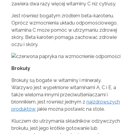
zawiera dwa razy więcej witaminy C niż cytrusy.
Jest również bogatym źródłem beta-karotenu.
Oprócz wzmocnienia układu odpornościowego,
witamina C może pomóc w utrzymaniu zdrowej
skóry. Beta karoten pomaga zachować zdrowie
oczu i skóry.
Brokuły
Brokuły są bogate w witaminy i minerały.
Warzywo jest wypełnione witaminami A, C i E, a
także wieloma innymi przeciwutleniaczami i
błonnikiem, jest również jednym z
najzdrowszych
produktów
, jakie można postawić na stole.
Kluczem do utrzymania składników odżywczych
brokułu, jest jego krótkie gotowanie lub