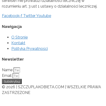
serwisie i nie prowadzi działalności leczniczej w
rozumieniu art. 3 ust 1 ustawy o działalności leczniczej.
Facebook-f
Twitter
Youtube
Nawigacja
O Stronie
Kontakt
Polityka Prywatności
Newsletter
Name
Email
Subskrybuj
© 2026 | SZCZUPLAKOBIETA.COM | WSZELKIE PRAWA
ZASTRZEŻONE