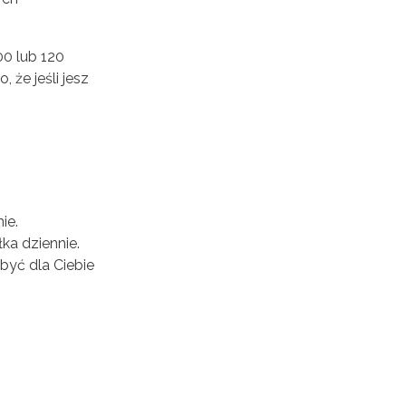
00 lub 120
 że jeśli jesz
ie.
ka dziennie.
być dla Ciebie