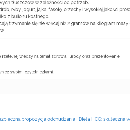
wych tłuszczów w zależności od potrzeb.
ób, ryby, jogurt, jajka, fasolę, orzechy i wysokiej jakości pros
ałko z bulionu kostnego.
ecają trzymanie się nie więcej niż 2 gramów na kilogram masy 
w.
rzetelnej wiedzy na temat zdrowia i urody oraz prezentowanie
.
wnież swoimi czytelniczkami.
Dieta HCG: skuteczna 