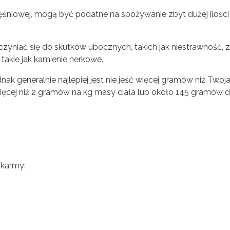
niowej, mogą być podatne na spożywanie zbyt dużej ilości bi
czyniać się do skutków ubocznych, takich jak niestrawność, z
takie jak kamienie nerkowe.
dnak generalnie najlepiej jest nie jeść więcej gramów niż Twoj
więcej niż 2 gramów na kg masy ciała lub około 145 gramów d
okarmy: