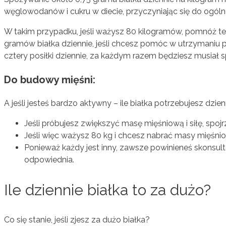
węglowodanów i cukru w ​​diecie, przyczyniając się do ogól
W takim przypadku, jeśli ważysz 80 kilogramów, pomnóż te
gramów białka dziennie, jeśli chcesz pomóc w utrzymaniu pra
cztery posiłki dziennie, za każdym razem będziesz musiał 
Do budowy mięśni:
A jeśli jesteś bardzo aktywny – ile białka potrzebujesz dzi
Jeśli próbujesz zwiększyć masę mięśniową i siłę, spojr
Jeśli więc ważysz 80 kg i chcesz nabrać masy mięśn
Ponieważ każdy jest inny, zawsze powinieneś skonsult
odpowiednia.
Ile dziennie białka to za dużo?
Co się stanie, jeśli zjesz za dużo białka?