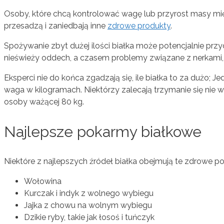
Osoby, które chcą kontrolować wagę lub przyrost masy mięś
przesadzą i zaniedbają inne
zdrowe produkty
.
Spożywanie zbyt dużej ilości białka może potencjalnie przy
nieświeży oddech, a czasem problemy związane z nerkami, 
Eksperci nie do końca zgadzają się, ile białka to za dużo; Je
waga w kilogramach. Niektórzy zalecają trzymanie się nie 
osoby ważącej 80 kg.
Najlepsze pokarmy białkowe
Niektóre z najlepszych źródeł białka obejmują te zdrowe p
Wołowina
Kurczak i indyk z wolnego wybiegu
Jajka z chowu na wolnym wybiegu
Dzikie ryby, takie jak łosoś i tuńczyk