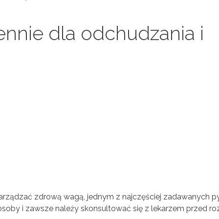
iennie dla odchudzania i
zarządzać zdrową wagą, jednym z najczęściej zadawanych pyta
 osoby i zawsze należy skonsultować się z lekarzem przed 