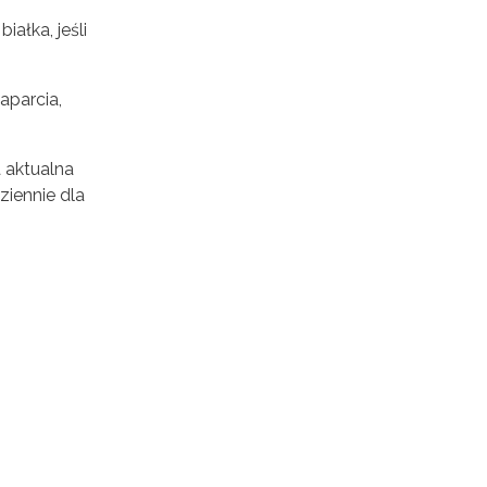
ałka, jeśli
aparcia,
a aktualna
ziennie dla