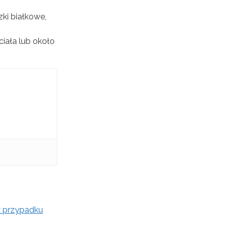
zki białkowe,
ciała lub około
w przypadku